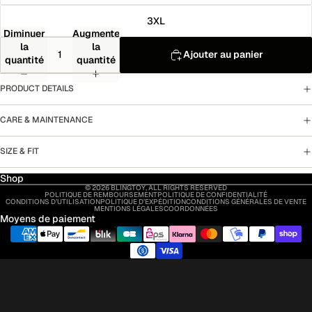
3XL
Diminuer
Augmenter
la
la
Ajouter au panier
quantité
quantité
PRODUCT DETAILS
CARE & MAINTENANCE
SIZE & FIT
Shop
© 2026
BLINGTOY
,
ALL RIGHTS RESERVED
POLITIQUE DE REMBOURSEMENT
POLITIQUE DE CONFIDENTIALITÉ
CONDITIONS D’UTILISATION
POLITIQUE D’EXPÉDITION
CONDITIONS GÉNÉRALES DE VENTE
MENTIONS LÉGALES
COORDONNÉES
Moyens de paiement