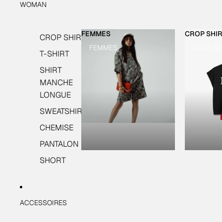
WOMAN
FEMMES
CROP SHI
CROP SHIRT
FEMMES
CROP SH
T-SHIRT
SHIRT
MANCHE
LONGUE
SWEATSHIRT
CHEMISE
PANTALON
SHORT
ACCESSOIRES