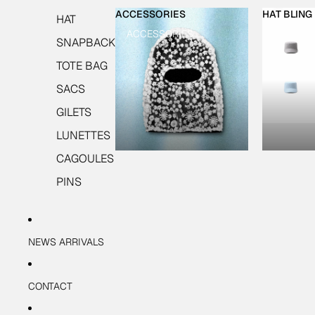
ACCESSORIES
HAT BLING
HAT
ACCESSORIES
HAT BLI
SNAPBACK
TOTE BAG
SACS
GILETS
LUNETTES
CAGOULES
PINS
NEWS ARRIVALS
CONTACT