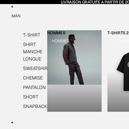
LIVRAISON GRATUITE A PARTIR DE 2
MAN
HOMMES
T-SHIRTS 
T-SHIRT
HOMMES
T-SHIRT
SHIRT
MANCHE
LONGUE
SWEATSHIRT
CHEMISE
PANTALON
SHORT
SNAPBACK